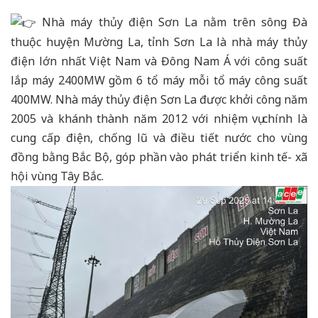
Nhà máy thủy điện Sơn La nằm trên sông Đà
thuộc huyện Mường La, tỉnh Sơn La là nhà máy thủy
điện lớn nhất Việt Nam và Đông Nam Á với công suất
lắp máy 2400MW gồm 6 tổ máy mỗi tổ máy công suất
400MW. Nhà máy thủy điện Sơn La được khởi công năm
2005 và khánh thành năm 2012 với nhiệm vụ chính là
cung cấp điện, chống lũ và điều tiết nước cho vùng
đồng bằng Bắc Bộ, góp phần vào phát triển kinh tế- xã
hội vùng Tây Bắc.