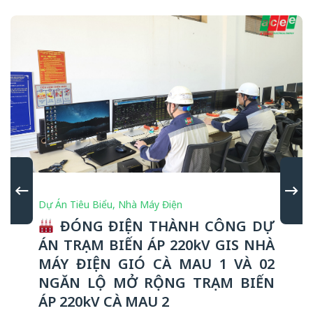
Dự Án Tiêu Biểu
,
Nhà Máy Điện
ĐÓNG ĐIỆN THÀNH CÔNG DỰ
ÁN TRẠM BIẾN ÁP 220kV GIS NHÀ
MÁY ĐIỆN GIÓ CÀ MAU 1 VÀ 02
NGĂN LỘ MỞ RỘNG TRẠM BIẾN
ÁP 220kV CÀ MAU 2