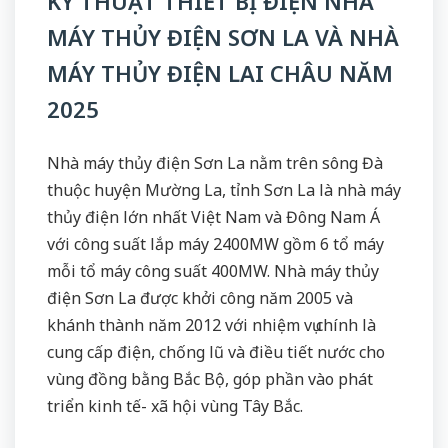
KỸ THUẬT THIẾT BỊ ĐIỆN NHÀ
MÁY THỦY ĐIỆN SƠN LA VÀ NHÀ
MÁY THỦY ĐIỆN LAI CHÂU NĂM
2025
Nhà máy thủy điện Sơn La nằm trên sông Đà
thuộc huyện Mường La, tỉnh Sơn La là nhà máy
thủy điện lớn nhất Việt Nam và Đông Nam Á
với công suất lắp máy 2400MW gồm 6 tổ máy
mỗi tổ máy công suất 400MW. Nhà máy thủy
điện Sơn La được khởi công năm 2005 và
khánh thành năm 2012 với nhiệm vụ chính là
cung cấp điện, chống lũ và điều tiết nước cho
vùng đồng bằng Bắc Bộ, góp phần vào phát
triển kinh tế- xã hội vùng Tây Bắc.