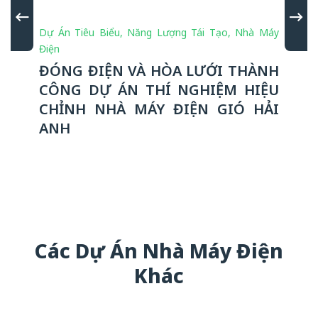
Dự Án Tiêu Biểu
,
Năng Lượng Tái Tạo
,
Nhà Máy
Điện
ĐÓNG ĐIỆN VÀ HÒA LƯỚI THÀNH
CÔNG DỰ ÁN THÍ NGHIỆM HIỆU
CHỈNH NHÀ MÁY ĐIỆN GIÓ HẢI
ANH
Các Dự Án Nhà Máy Điện
Khác