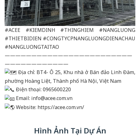
#ACEE
#KIEMDINH
#THINGHIEM
#NANGLUONG
#THIETBIDIEN
#CONGTYCPNANGLUONGDIENACHAU
#NANGLUONGTAITAO
————————————————————————
————————————
Địa chỉ: BT4- Ô 25, Khu nhà ở Bán đảo Linh Đàm,
phường Hoàng Liệt, Thành phố Hà Nội, Việt Nam
Điện thoại: 0965600220
Email: info@acee.com.vn
Website:
https://acee.com.vn/
Hình Ảnh Tại Dự Án