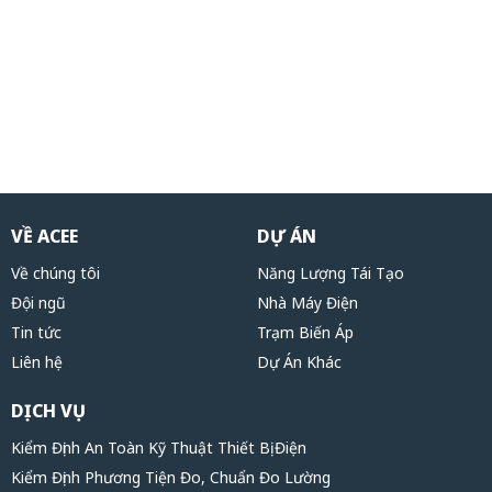
VỀ ACEE
DỰ ÁN
Về chúng tôi
Năng Lượng Tái Tạo
Đội ngũ
Nhà Máy Điện
Tin tức
Trạm Biến Áp
Liên hệ
Dự Án Khác
DỊCH VỤ
Kiểm Định An Toàn Kỹ Thuật Thiết Bị Điện
Kiểm Định Phương Tiện Đo, Chuẩn Đo Lường