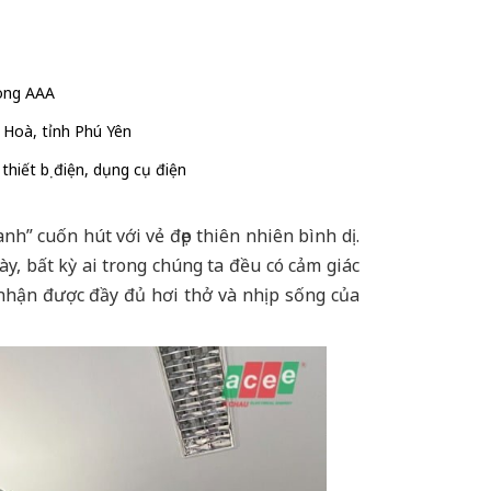
ong AAA
Hoà, tỉnh Phú Yên
thiết bị điện, dụng cụ điện
cuốn hút với vẻ đẹp thiên nhiên bình dị.
y, bất kỳ ai trong chúng ta đều có cảm giác
 nhận được đầy đủ hơi thở và nhịp sống của