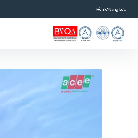
Hồ Sơ Năng Lực