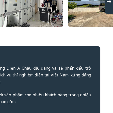
ng Điện Á Châu đã, đang và sẽ phấn đấu trở
ịch vụ thí nghiệm điện tại Việt Nam, xứng đáng
.
 và sản phẩm cho nhiều khách hàng trong nhiều
ý bao gồm