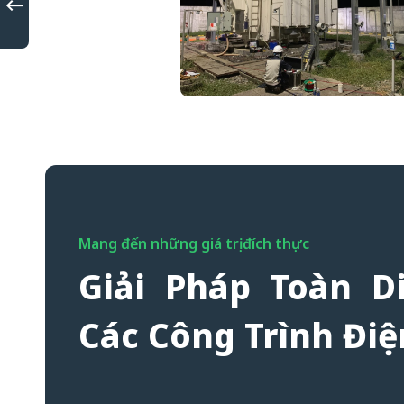
Mang đến những giá trị đích thực
Giải Pháp Toàn D
Các Công Trình Điệ