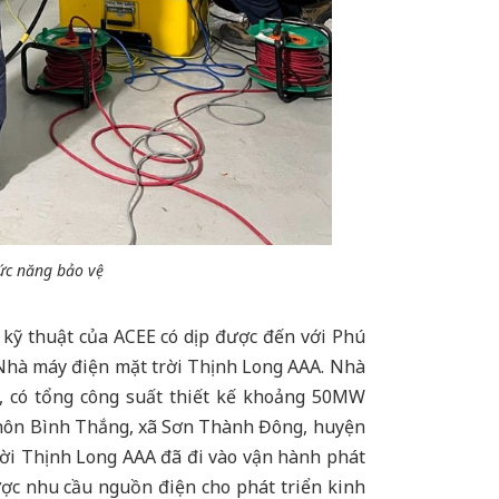
ức năng bảo vệ
 thuật của ACEE có dịp được đến với Phú
 Nhà máy điện mặt trời Thịnh Long AAA. Nhà
, có tổng công suất thiết kế khoảng 50MW
thôn Bình Thắng, xã Sơn Thành Đông, huyện
rời Thịnh Long AAA đã đi vào vận hành phát
ợc nhu cầu nguồn điện cho phát triển kinh