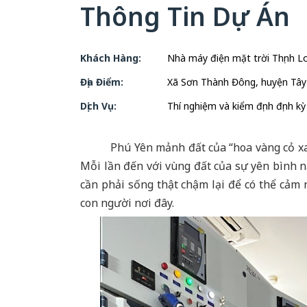
Thông Tin Dự Án
Khách Hàng:
Nhà máy điện mặt trời Thịnh L
Địa Điểm:
Xã Sơn Thành Đông, huyện Tây 
Dịch Vụ:
Thí nghiệm và kiểm định định kỳ 
Phú Yên mảnh đất của “hoa vàng cỏ xanh” 
Mỗi lần đến với vùng đất của sự yên bình nà
cần phải sống thật chậm lại để có thể cảm
con người nơi đây.