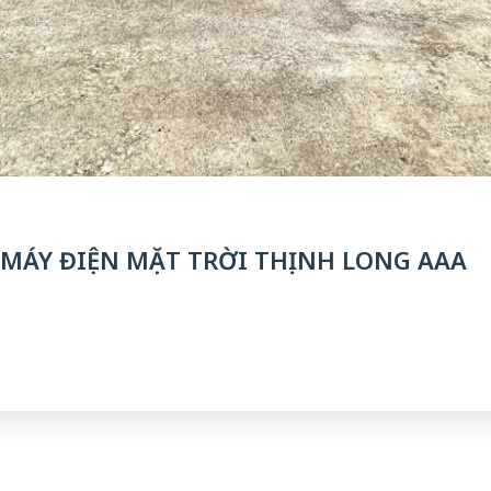
 MÁY ĐIỆN MẶT TRỜI THỊNH LONG AAA