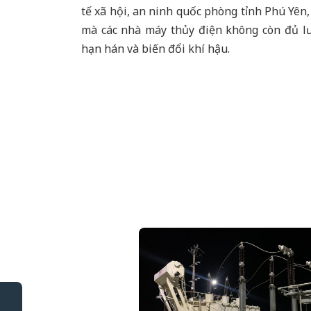
tế xã hội, an ninh quốc phòng tỉnh Phú Yên
mà các nhà máy thủy điện không còn đủ l
hạn hán và biến đổi khí hậu.