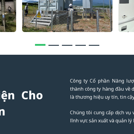
Công ty Cổ phần Năng lượ
thành công ty hàng đầu về d
iện Cho
là thương hiệu uy tín, tin cậy
n
Chúng tôi cung cấp dịch vụ
lĩnh vực sản xuất và quản l