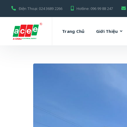
Điện Thoại:
024 3689 2266
Hotline:
096 99 88 247
Trang Chủ
Giới Thiệu