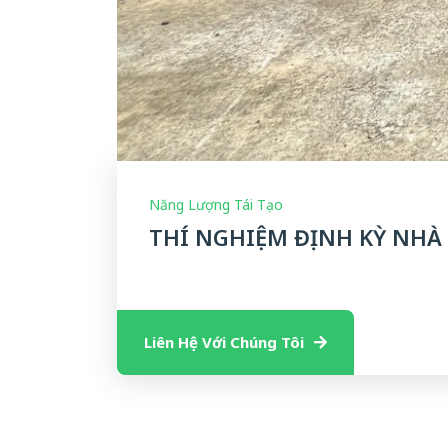
Năng Lượng Tái Tạo
THÍ NGHIỆM ĐỊNH KỲ NHÀ
Liên Hệ Với Chúng Tôi