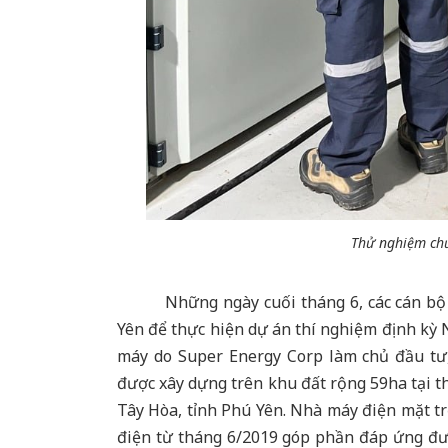
Thử nghiệm ch
Những ngày cuối tháng 6, các cán bộ kỹ
Yên để thực hiện dự án thí nghiệm định kỳ
máy do Super Energy Corp làm chủ đầu tư
được xây dựng trên khu đất rộng 59ha tại 
Tây Hòa, tỉnh Phú Yên. Nhà máy điện mặt t
điện từ tháng 6/2019 góp phần đáp ứng đư