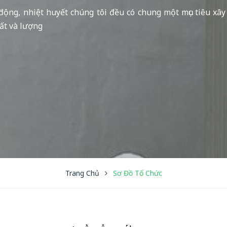
động, nhiệt huyết chúng tôi đều có chung một mục tiêu xâ
ất và lượng
Trang Chủ
Sơ Đồ Tổ Chức