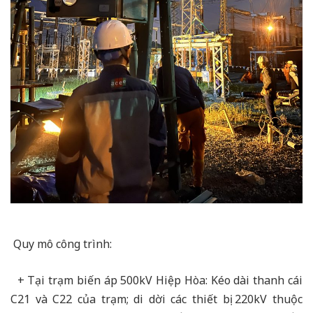
Quy mô công trình:
+ Tại trạm biến áp 500kV Hiệp Hòa: Kéo dài thanh cái
C21 và C22 của trạm; di dời các thiết bị 220kV thuộc