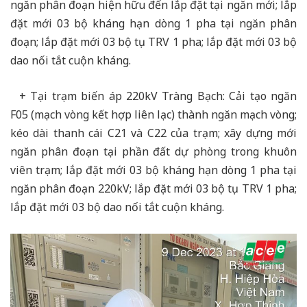
ngăn phân đoạn hiện hữu đến lắp đặt tại ngăn mới; lắp
đặt mới 03 bộ kháng hạn dòng 1 pha tại ngăn phân
đoạn; lắp đặt mới 03 bộ tụ TRV 1 pha; lắp đặt mới 03 bộ
dao nối tắt cuộn kháng.
+ Tại trạm biến áp 220kV Tràng Bạch: Cải tạo ngăn
F05 (mạch vòng kết hợp liên lạc) thành ngăn mạch vòng;
kéo dài thanh cái C21 và C22 của trạm; xây dựng mới
ngăn phân đoạn tại phần đất dự phòng trong khuôn
viên trạm; lắp đặt mới 03 bộ kháng hạn dòng 1 pha tại
ngăn phân đoạn 220kV; lắp đặt mới 03 bộ tụ TRV 1 pha;
lắp đặt mới 03 bộ dao nối tắt cuộn kháng.