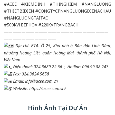
#ACEE
#KIEMDINH
#THINGHIEM
#NANGLUONG
#THIETBIDIEN
#CONGTYCPNANGLUONGDIENACHAU
#NANGLUONGTAITAO
#500KVHIEPHOA
#220KVTRANGBACH
————————————————————————
————————————
Địa chỉ: BT4- Ô 25, Khu nhà ở Bán đảo Linh Đàm,
phường Hoàng Liệt, quận Hoàng Mai, thành phố Hà Nội,
Việt Nam
Điện thoại: 024.3689.22.66 ;
Hotline: 096.99.88.247
Fax: 024.3624.5658
Email: info@acee.com.vn
Website:
https://acee.com.vn/
Hình Ảnh Tại Dự Án