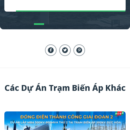
Các Dự Án Trạm Biến Áp Khác