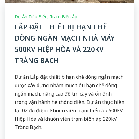
Dự Án Tiêu Biểu
,
Trạm Biến Áp
LẮP ĐẶT THIẾT BỊ HẠN CHẾ
DÒNG NGẮN MẠCH NHÀ MÁY
500KV HIỆP HÒA VÀ 220KV
TRÀNG BẠCH
Dự án Lắp đặt thiết bị hạn chế dòng ngắn mạch
được xây dựng nhằm mục tiêu hạn chế dòng
ngắn mạch, nâng cao độ tin cậy và ổn định
trong vận hành hệ thống điện. Dự án thực hiện
tại 02 địa điểm: khuôn viên trạm biến áp 500kV
Hiệp Hòa và khuôn viên trạm biến áp 220kV
Tràng Bạch.