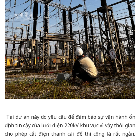
Tại dự án này do yêu cầu để đảm bảo sự vận hành ổn
định tin cậy của lưới điện 220kV khu vực vì vậy thời gian
cho phép cắt điện thanh cái để thi công là rất ngắn,