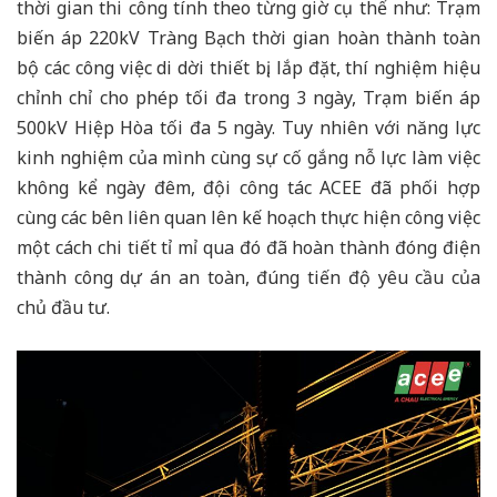
thời gian thi công tính theo từng giờ cụ thể như: Trạm
biến áp 220kV Tràng Bạch thời gian hoàn thành toàn
bộ các công việc di dời thiết bị, lắp đặt, thí nghiệm hiệu
chỉnh chỉ cho phép tối đa trong 3 ngày, Trạm biến áp
500kV Hiệp Hòa tối đa 5 ngày. Tuy nhiên với năng lực
kinh nghiệm của mình cùng sự cố gắng nỗ lực làm việc
không kể ngày đêm, đội công tác ACEE đã phối hợp
cùng các bên liên quan lên kế hoạch thực hiện công việc
một cách chi tiết tỉ mỉ qua đó đã hoàn thành đóng điện
thành công dự án an toàn, đúng tiến độ yêu cầu của
chủ đầu tư.