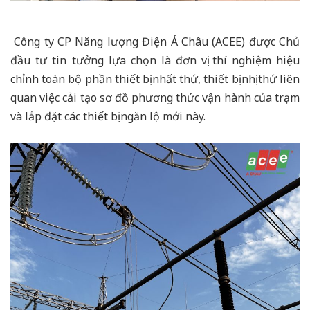
Công ty CP Năng lượng Điện Á Châu (ACEE) được Chủ
đầu tư tin tưởng lựa chọn là đơn vị thí nghiệm hiệu
chỉnh toàn bộ phần thiết bị nhất thứ, thiết bị nhị thứ liên
quan việc cải tạo sơ đồ phương thức vận hành của trạm
và lắp đặt các thiết bị ngăn lộ mới này.