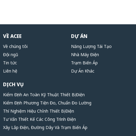
VỀ ACEE
DỰ ÁN
Về chúng tôi
Năng Lượng Tái Tạo
Đội ngũ
Nhà Máy Điện
Tin tức
Trạm Biến Áp
Liên hệ
Dự Án Khác
DỊCH VỤ
Kiểm Định An Toàn Kỹ Thuật Thiết Bị Điện
Kiểm Định Phương Tiện Đo, Chuẩn Đo Lường
Thí Nghiệm Hiệu Chỉnh Thiết Bị Điện
Tư Vấn Thiết Kế Các Công Trình Điện
Xây Lắp Điện, Đường Dây Và Trạm Biến Áp