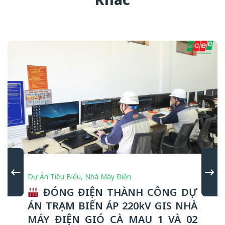
Dự Án Tiêu Biểu
,
Nhà Máy Điện
ĐÓNG ĐIỆN THÀNH CÔNG DỰ
ÁN TRẠM BIẾN ÁP 220kV GIS NHÀ
MÁY ĐIỆN GIÓ CÀ MAU 1 VÀ 02