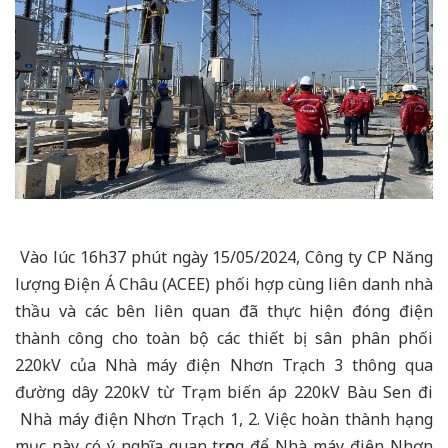
Vào lúc 16h37 phút ngày 15/05/2024, Công ty CP Năng
lượng Điện Á Châu (ACEE) phối hợp cùng liên danh nhà
thầu và các bên liên quan đã thực hiện đóng điện
thành công cho toàn bộ các thiết bị sân phân phối
220kV của Nhà máy điện Nhơn Trạch 3 thông qua
đường dây 220kV từ Trạm biến áp 220kV Bàu Sen đi
Nhà máy điện Nhơn Trạch 1, 2. Việc hoàn thành hạng
mục này có ý nghĩa quan trọng để Nhà máy điện Nhơn