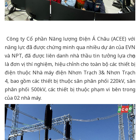
Công ty Cổ phần Năng lượng Điện Á Châu (ACEE) với
năng lực đã được chứng minh qua nhiều dự án của EVN
và NPT, đã được liên danh nhà thầu tin tưởng lựa chọn
là đơn vị thí nghiệm, hiệu chỉnh cho toàn bộ các thiết bị
điện thuộc Nhà máy điện Nhơn Trạch 3& Nhơn Trạch
4, bao gồm các thiết bị thuộc sân phân phối 220kV, sân
phân phối 500kV, các thiết bị thuộc phạm vi bên trong
của 02 nhà máy.