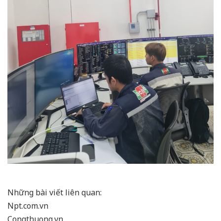
Những bài viết liên quan:
Npt.com.vn
Congthuong.vn