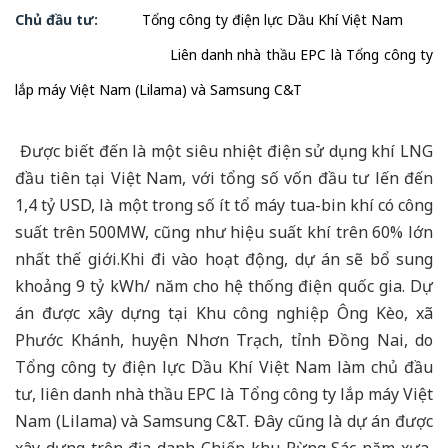
Chủ đầu tư:
Tổng công ty điện lực Dầu Khí Việt Nam
Liên danh nhà thầu EPC là Tổng công ty
lắp máy Việt Nam (Lilama) và Samsung C&T
Được biết đến là một siêu nhiệt điện sử dụng khí LNG
đầu tiên tại Việt Nam, với tổng số vốn đầu tư lến đến
1,4 tỷ USD, là một trong số ít tổ máy tua-bin khí có công
suất trên 500MW, cũng như hiệu suất khí trên 60% lớn
nhất thế giới.Khi đi vào hoạt động, dự án sẽ bổ sung
khoảng 9 tỷ kWh/ năm cho hệ thống điện quốc gia. Dự
án được xây dựng tại Khu công nghiệp Ông Kèo, xã
Phước Khánh, huyện Nhơn Trạch, tỉnh Đồng Nai, do
Tổng công ty điện lực Dầu Khí Việt Nam làm chủ đầu
tư, liên danh nhà thầu EPC là Tổng công ty lắp máy Việt
Nam (Lilama) và Samsung C&T. Đây cũng là dự án được
xây dựng trên địa danh Chiến khu Rừng Sác năm xưa,