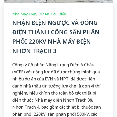
Nhà Máy Điện
,
Dự Án Tiêu Biểu
NHẬN ĐIỆN NGƯỢC VÀ ĐÓNG
ĐIỆN THÀNH CÔNG SÂN PHÂN
PHỐI 220KV NHÀ MÁY ĐIỆN
NHƠN TRẠCH 3
Công ty Cổ phần Năng lượng Điện Á Châu
(ACEE) với năng lực đã được chứng minh qua
nhiều dự án của EVN và NPT, đã được liên
danh nhà thầu tin tưởng lựa chọn là đơn vị thí
nghiệm, hiệu chỉnh cho toàn bộ các thiết bị
điện thuộc Nhà máy điện Nhơn Trạch 3&
Nhơn Trạch 4, bao gồm các thiết bị thuộc sân
phân phối 220kV, sân phân phối 500kV, các