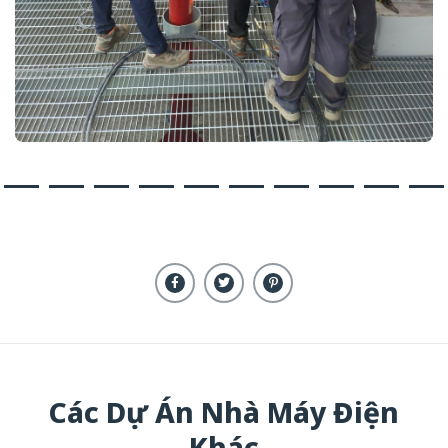
Các Dự Án Nhà Máy Điện
Khác