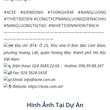
#ACEE
#KIEMDINH
#THINGHIEM
#NANGLUONG
#THIETBIDIEN
#CONGTYCPNANGLUONGDIENACHAU
#NANGLUONGTAITAO
#NHIETDIENNHONTRACH
————————————————————————
————————————
Địa chỉ: BT4- Ô 25, Khu nhà ở Bán đảo Linh Đàm,
phường Hoàng Liệt, quận Hoàng Mai, thành phố Hà Nội,
Việt Nam
Điện thoại: 024.3689.22.66 ;
Hotline: 096.99.88.247
Fax: 024.3624.5658
Email: info@acee.com.vn
Website:
https://acee.com.vn/
Hình Ảnh Tại Dự Án