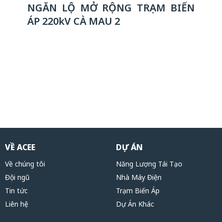
NGĂN LỘ MỞ RỘNG TRẠM BIẾN
ÁP 220kV CÀ MAU 2
VỀ ACEE
DỰ ÁN
Về chúng tôi
Năng Lượng Tái Tạo
Đội ngũ
Nhà Máy Điện
Tin tức
Trạm Biến Áp
Liên hệ
Dự Án Khác