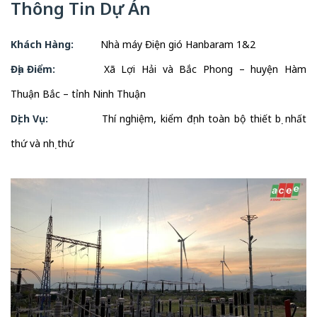
Thông Tin Dự Án
Khách Hàng:
Nhà máy Điện gió Hanbaram 1&2
Địa Điểm:
Xã Lợi Hải và Bắc Phong – huyện Hàm
Thuận Bắc – tỉnh Ninh Thuận
Dịch Vụ:
Thí nghiệm, kiểm định toàn bộ thiết bị nhất
thứ và nhị thứ