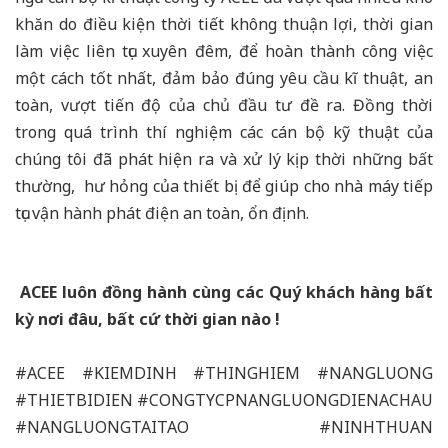
khăn do điều kiện thời tiết không thuận lợi, thời gian
làm việc liên tục xuyên đêm, để hoàn thành công việc
một cách tốt nhất, đảm bảo đúng yêu cầu kĩ thuật, an
toàn, vượt tiến độ của chủ đầu tư đề ra. Đồng thời
trong quá trình thí nghiệm các cán bộ kỹ thuật của
chúng tôi đã phát hiện ra và xử lý kịp thời những bất
thường, hư hỏng của thiết bị để giúp cho nhà máy tiếp
tục vận hành phát điện an toàn, ổn định.
ACEE luôn đồng hành cùng các Quý khách hàng bất
kỳ nơi đâu, bất cứ thời gian nào !
#ACEE
#KIEMDINH
#THINGHIEM
#NANGLUONG
#THIETBIDIEN
#CONGTYCPNANGLUONGDIENACHAU
#NANGLUONGTAITAO
#NINHTHUAN