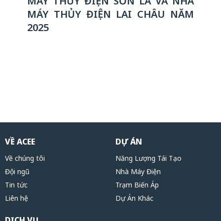
MÁY THỦY ĐIỆN SƠN LA VÀ NHÀ
MÁY THỦY ĐIỆN LAI CHÂU NĂM
2025
VỀ ACEE
DỰ ÁN
Về chúng tôi
Năng Lượng Tái Tạo
Đội ngũ
Nhà Máy Điện
Tin tức
Trạm Biến Áp
Liên hệ
Dự Án Khác
DỊCH VỤ