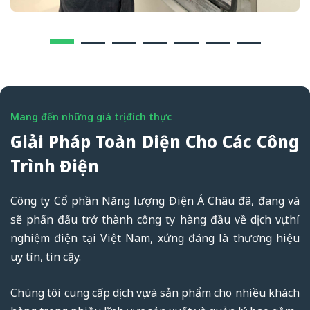
Mang đến những giá trị đích thực
Giải Pháp Toàn Diện Cho Các Công
Trình Điện
Công ty Cổ phần Năng lượng Điện Á Châu đã, đang và
sẽ phấn đấu trở thành công ty hàng đầu về dịch vụ thí
nghiệm điện tại Việt Nam, xứng đáng là thương hiệu
uy tín, tin cậy.
Chúng tôi cung cấp dịch vụ và sản phẩm cho nhiều khách