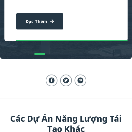
Đọc Thêm
Các Dự Án Năng Lượng Tái
Tạo Khác