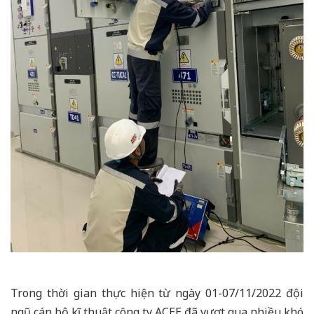
Trong thời gian thực hiện từ ngày 01-07/11/2022 đội
ngũ cán bộ kĩ thuật công ty ACEE đã vượt qua nhiều khó