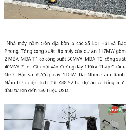
Nhà máy nằm trên địa bàn ở các xã Lợi Hải và Bắc
Phong. Tổng công suất lắp máy của dự án 117MW gồm
2 MBA: MBA T1 có công suất 50MVA, MBA T2 công suất
40MVA được đấu nối vào đường dây 110kV Tháp Chàm-
Ninh Hải và đường dây 110kV Đa Nhim-Cam Ranh.
Nằm trên diện tích đất 448,52 ha dự án có tổng mức
đầu tư lên đến 150 triệu USD.