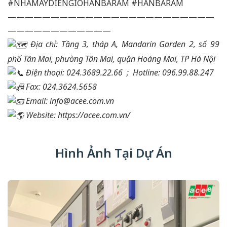
#NHAMAYDIENGIOHANBARAM
#HANBARAM
————————————————————————
————————————
Địa chỉ: Tầng 3, tháp A, Mandarin Garden 2, số 99
phố Tân Mai, phường Tân Mai, quận Hoàng Mai, TP Hà Nội
Điện thoại: 024.3689.22.66 ;
Hotline: 096.99.88.247
Fax: 024.3624.5658
Email: info@acee.com.vn
Website:
https://acee.com.vn/
Hình Ảnh Tại Dự Án