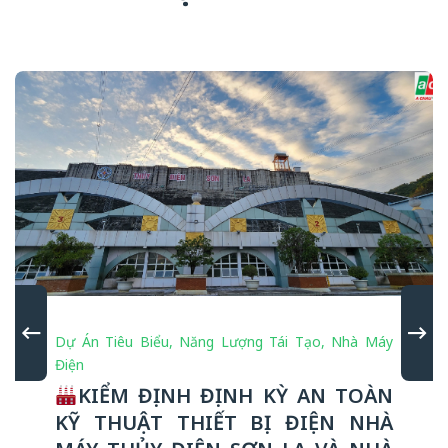
Dự Án Tiêu Biểu
,
Năng Lượng Tái Tạo
,
Nhà Máy
Điện
KIỂM ĐỊNH ĐỊNH KỲ AN TOÀN
KỸ THUẬT THIẾT BỊ ĐIỆN NHÀ