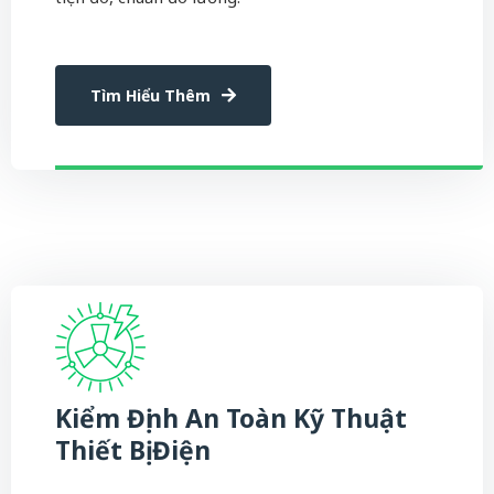
Tìm Hiểu Thêm
Kiểm Định An Toàn Kỹ Thuật
Thiết Bị Điện