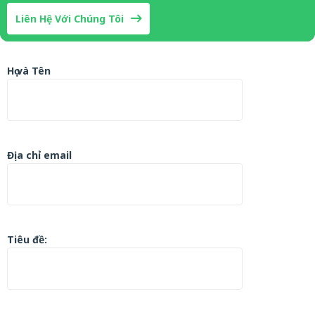
Liên Hệ Với Chúng Tôi
Họ và Tên
Địa chỉ email
Tiêu đề: