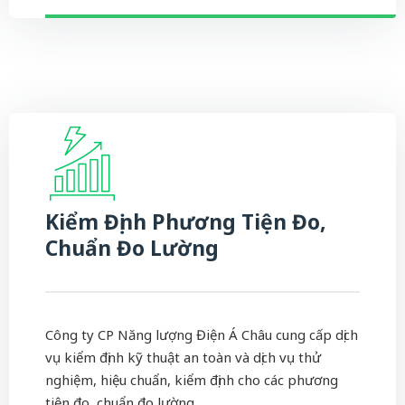
Kiểm Định Phương Tiện Đo,
Chuẩn Đo Lường
Công ty CP Năng lượng Điện Á Châu cung cấp dịch
vụ kiểm định kỹ thuật an toàn và dịch vụ thử
nghiệm, hiệu chuẩn, kiểm định cho các phương
tiện đo, chuẩn đo lường.