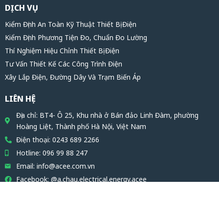
DỊCH VỤ
Kiểm Định An Toàn Kỹ Thuật Thiết Bị Điện
Kiểm Định Phương Tiện Đo, Chuẩn Đo Lường
Thí Nghiệm Hiệu Chỉnh Thiết Bị Điện
Tư Vấn Thiết Kế Các Công Trình Điện
Xây Lắp Điện, Đường Dây Và Trạm Biến Áp
LIÊN HỆ
Địa chỉ: BT4- Ô 25, Khu nhà ở Bán đảo Linh Đàm, phường
Hoàng Liệt, Thành phố Hà Nội, Việt Nam
Điện thoại: 0243 689 2266
Hotline: 096 99 88 247
Email: info@acee.com.vn
Facebook: @a.chau.electrical.energy.acee
©2022 ACEE, All Rights Reserved.