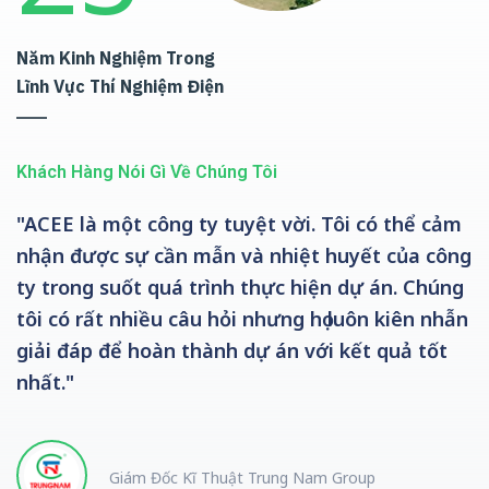
Năm Kinh Nghiệm Trong
Lĩnh Vực Thí Nghiệm Điện
Khách Hàng Nói Gì Về Chúng Tôi
"ACEE là một công ty tuyệt vời. Tôi có thể cảm
nhận được sự cần mẫn và nhiệt huyết của công
ty trong suốt quá trình thực hiện dự án. Chúng
tôi có rất nhiều câu hỏi nhưng họ luôn kiên nhẫn
giải đáp để hoàn thành dự án với kết quả tốt
nhất."
Giám Đốc Kĩ Thuật Trung Nam Group