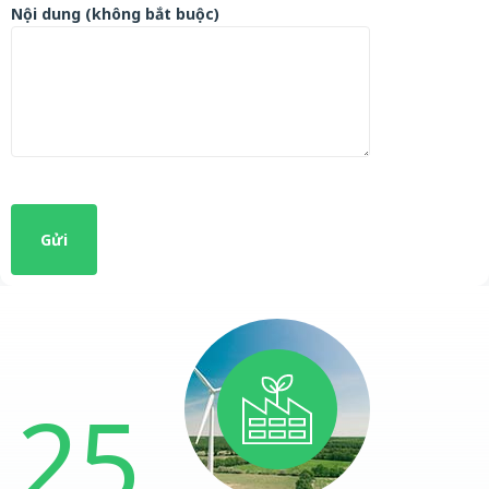
Nội dung (không bắt buộc)
25