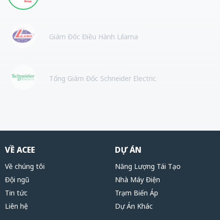
Giám Đốc Điều Hành Lilama
Tổng Giám Đốc Schneider Electric
VỀ ACEE
DỰ ÁN
Về chúng tôi
Năng Lượng Tái Tạo
Đội ngũ
Nhà Máy Điện
Tin tức
Trạm Biến Áp
Liên hệ
Dự Án Khác