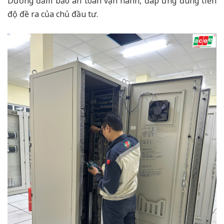
Dương đảm bảo an toàn vận hành, đáp ứng đúng tiến
độ đề ra của chủ đầu tư.