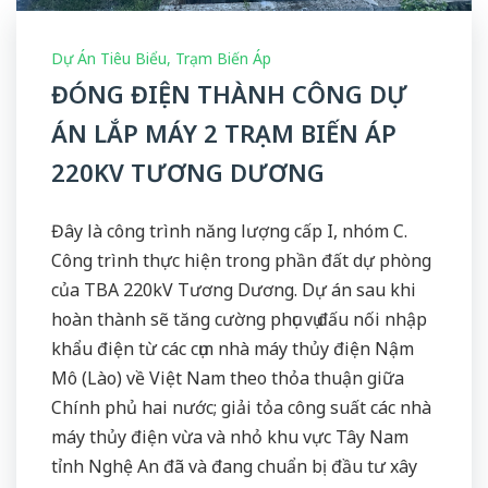
Dự Án Tiêu Biểu
,
Trạm Biến Áp
ĐÓNG ĐIỆN THÀNH CÔNG DỰ
ÁN LẮP MÁY 2 TRẠM BIẾN ÁP
220KV TƯƠNG DƯƠNG
Đây là công trình năng lượng cấp I, nhóm C.
Công trình thực hiện trong phần đất dự phòng
của TBA 220kV Tương Dương. Dự án sau khi
hoàn thành sẽ tăng cường phục vụ đấu nối nhập
khẩu điện từ các cụm nhà máy thủy điện Nậm
Mô (Lào) về Việt Nam theo thỏa thuận giữa
Chính phủ hai nước; giải tỏa công suất các nhà
máy thủy điện vừa và nhỏ khu vực Tây Nam
tỉnh Nghệ An đã và đang chuẩn bị đầu tư xây