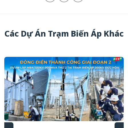
Các Dự Án Trạm Biến Áp Khác