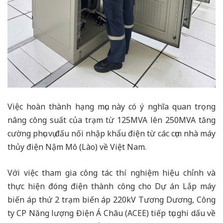
Việc hoàn thành hạng mục này có ý nghĩa quan trọng
nâng công suất của trạm từ 125MVA lên 250MVA tăng
cường phục vụ đấu nối nhập khẩu điện từ các cụm nhà máy
thủy điện Nậm Mô (Lào) về Việt Nam.
Với việc tham gia công tác thí nghiệm hiệu chỉnh và
thực hiện đóng điện thành công cho Dự án Lắp máy
biến áp thứ 2 trạm biến áp 220kV Tương Dương, Công
ty CP Năng lượng Điện Á Châu (ACEE) tiếp tục ghi dấu về