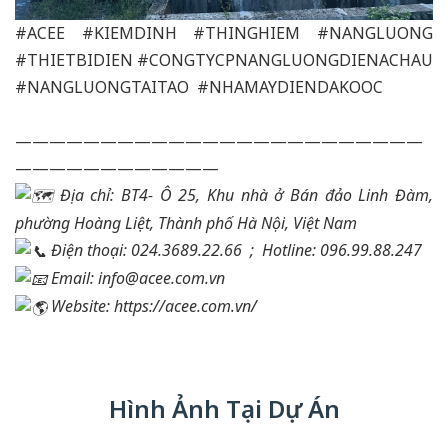
#ACEE
#KIEMDINH
#THINGHIEM
#NANGLUONG
#THIETBIDIEN
#CONGTYCPNANGLUONGDIENACHAU
#NANGLUONGTAITAO
#NHAMAYDIENDAKOOC
————————————————————————
————————————
Địa chỉ: BT4- Ô 25, Khu nhà ở Bán đảo Linh Đàm,
phường Hoàng Liệt, Thành phố Hà Nội, Việt Nam
Điện thoại: 024.3689.22.66 ;
Hotline: 096.99.88.247
Email: info@acee.com.vn
Website:
https://acee.com.vn/
Hình Ảnh Tại Dự Án