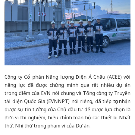
Công ty Cổ phần Năng lượng Điện Á Châu (ACEE) với
năng lực đã được chứng minh qua rất nhiều dự án
trọng điểm của EVN nói chung và Tổng công ty Truyền
tải điện Quốc Gia (EVNNPT) nói riêng, đã tiếp tục nhận
được sự tin tưởng của Chủ đầu tư để được lựa chọn là
đơn vị thí nghiệm, hiệu chỉnh toàn bộ các thiết bị Nhất
thứ, Nhị thứ trong phạm vi của Dự án.