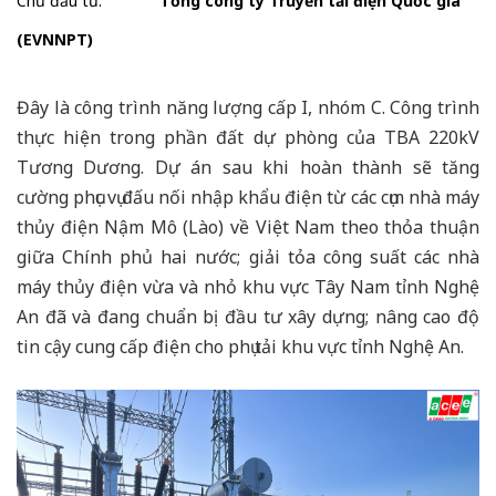
Chủ đầu tư:
Tổng công ty Truyền tải điện Quốc gia
(EVNNPT)
Đây là công trình năng lượng cấp I, nhóm C. Công trình
thực hiện trong phần đất dự phòng của TBA 220kV
Tương Dương. Dự án sau khi hoàn thành sẽ tăng
cường phục vụ đấu nối nhập khẩu điện từ các cụm nhà máy
thủy điện Nậm Mô (Lào) về Việt Nam theo thỏa thuận
giữa Chính phủ hai nước; giải tỏa công suất các nhà
máy thủy điện vừa và nhỏ khu vực Tây Nam tỉnh Nghệ
An đã và đang chuẩn bị đầu tư xây dựng; nâng cao độ
tin cậy cung cấp điện cho phụ tải khu vực tỉnh Nghệ An.