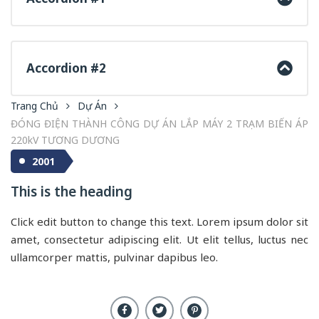
Accordion #2
Trang Chủ
Dự Án
ĐÓNG ĐIỆN THÀNH CÔNG DỰ ÁN LẮP MÁY 2 TRẠM BIẾN ÁP
220kV TƯƠNG DƯƠNG
2001
This is the heading
Click edit button to change this text. Lorem ipsum dolor sit
amet, consectetur adipiscing elit. Ut elit tellus, luctus nec
ullamcorper mattis, pulvinar dapibus leo.