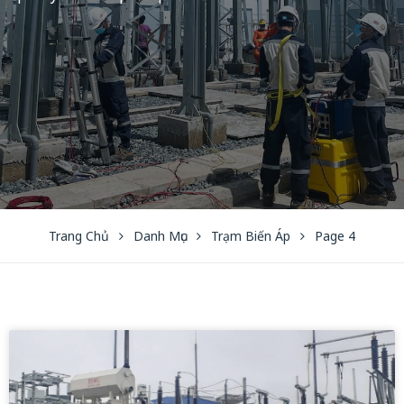
Trang Chủ
Danh Mục
Trạm Biến Áp
Page 4