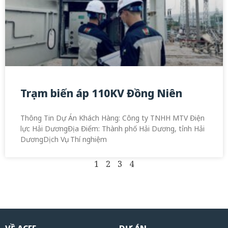
Trạm biến áp 110KV Đồng Niên
Thông Tin Dự Án Khách Hàng: Công ty TNHH MTV Điện
lực Hải DươngĐịa Điểm: Thành phố Hải Dương, tỉnh Hải
DươngDịch Vụ: Thí nghiệm
1
2
3
4