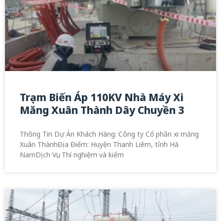
Trạm Biến Áp 110KV Nhà Máy Xi
Măng Xuân Thành Dây Chuyền 3
Thông Tin Dự Án Khách Hàng: Công ty Cổ phần xi măng
Xuân ThànhĐịa Điểm: Huyện Thanh Liêm, tỉnh Hà
NamDịch Vụ: Thí nghiệm và kiểm