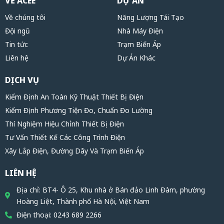
VỀ ACEE
DỰ ÁN
Về chúng tôi
Năng Lượng Tái Tạo
Đội ngũ
Nhà Máy Điện
Tin tức
Trạm Biến Áp
Liên hệ
Dự Án Khác
DỊCH VỤ
Kiểm Định An Toàn Kỹ Thuật Thiết Bị Điện
Kiểm Định Phương Tiện Đo, Chuẩn Đo Lường
Thí Nghiệm Hiệu Chỉnh Thiết Bị Điện
Tư Vấn Thiết Kế Các Công Trình Điện
Xây Lắp Điện, Đường Dây Và Trạm Biến Áp
LIÊN HỆ
Địa chỉ: BT4- Ô 25, Khu nhà ở Bán đảo Linh Đàm, phường
Hoàng Liệt, Thành phố Hà Nội, Việt Nam
Điện thoại: 0243 689 2266