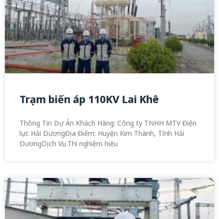
Trạm biến áp 110KV Lai Khê
Thông Tin Dự Án Khách Hàng: Công ty TNHH MTV Điện
lực Hải DươngĐịa Điểm: Huyện Kim Thành, Tỉnh Hải
DươngDịch Vụ: Thí nghiệm hiệu