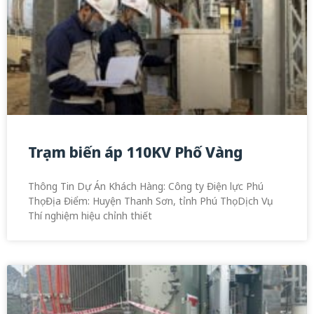
Trạm biến áp 110KV Phố Vàng
Thông Tin Dự Án Khách Hàng: Công ty Điện lực Phú
ThọĐịa Điểm: Huyện Thanh Sơn, tỉnh Phú ThọDịch Vụ:
Thí nghiệm hiệu chỉnh thiết