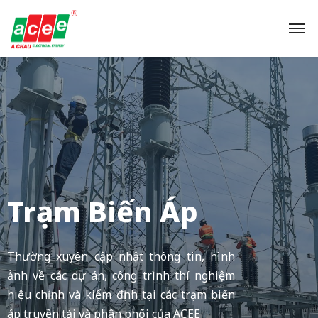
Trạm Biến Áp
Thường xuyên cập nhật thông tin, hình
ảnh về các dự án, công trình thí nghiệm
hiệu chỉnh và kiểm định tại các trạm biến
áp truyền tải và phân phối của ACEE