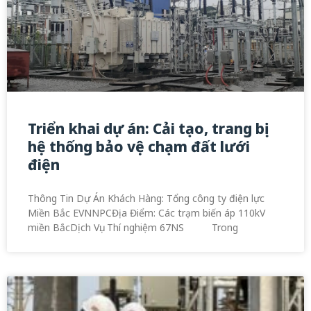
Triển khai dự án: Cải tạo, trang bị
hệ thống bảo vệ chạm đất lưới
điện
Thông Tin Dự Án Khách Hàng: Tổng công ty điện lực
Miền Bắc EVNNPCĐịa Điểm: Các trạm biến áp 110kV
miền BắcDịch Vụ: Thí nghiệm 67NS Trong