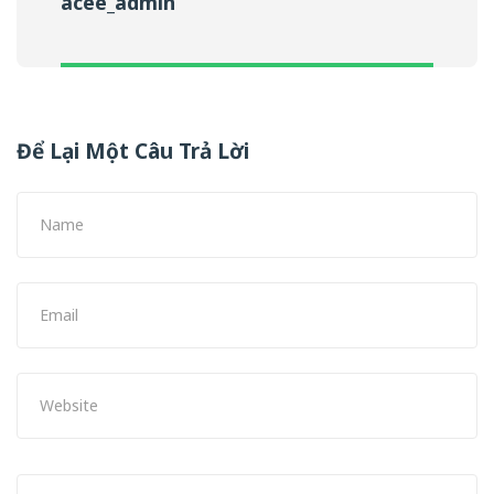
acee_admin
Để Lại Một Câu Trả Lời