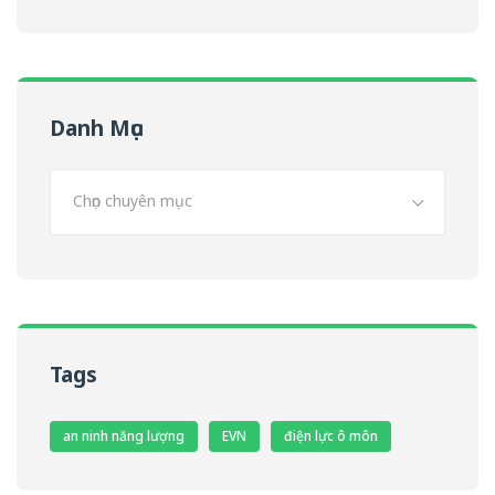
Danh Mục
Chọn chuyên mục
Tags
an ninh năng lượng
EVN
điện lực ô môn