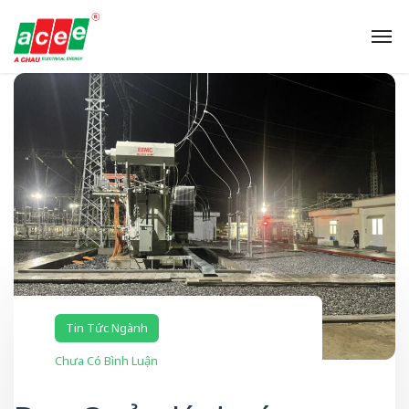
Tin Tức Ngành
Chưa Có Bình Luận