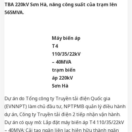
TBA 220kV Sơn Hà, nâng công suất của trạm lên
565MVA.
Máy biến áp
T4
110/35/22kV
– 40MVA
trạm biến
áp 220kV
Sơn Hà
Dự án do Tổng công ty Truyền tải điện Quốc gia
(EVNNPT) làm chủ đầu tư, NPTPMB quản lý điều hành
dự án, Công ty Truyền tải điện 2 tiếp nhận vận hành.
Dự án có quy mô: Lắp đặt máy biến áp T4 110/35/22kV
– 40MVA; Cải tạo ngăn liên lạc hiện hữu thành ngăn