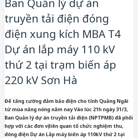
Ban Quản lý dự án
truyền tải điện đóng
điện xung kích MBA T4
Dự án lắp máy 110 kV
thứ 2 tại trạm biến áp
220 kV Sơn Hà
Để tăng cường đảm bảo điện cho tỉnh Quảng Ngãi
từ mùa nắng nóng năm nay Vào lúc 21h ngày 31/3,
Ban Quản lý dự án truyền tải điện (NPTPMB) đã phối
hợp với các đơn vị liên quan tổ chức nghiệm thu,
đóng điện Dự án Lắp máy biến áp 110kV thứ 2 tại