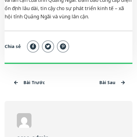
ổn định lâu dài, tin cậy cho sự phát triển kinh tế – xã
hội tỉnh Quảng Ngãi và vùng lân cận.
Chia sẻ
Bài Trước
Bài Sau