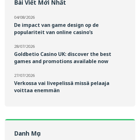
Bài Viết Mới Nhất
04/08/2026
De impact van game design op de
populariteit van online casino’s
28/07/2026
Goldbetio Casino UK: discover the best
games and promotions available now
27/07/2026
Verkossa vai livepelissä missä pelaaja
voittaa enemmän
Danh Mục