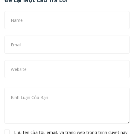
Để Lại Một Câu Trả Lời
Lưu tên của tôi, email, và trang web trong trình duyệt này