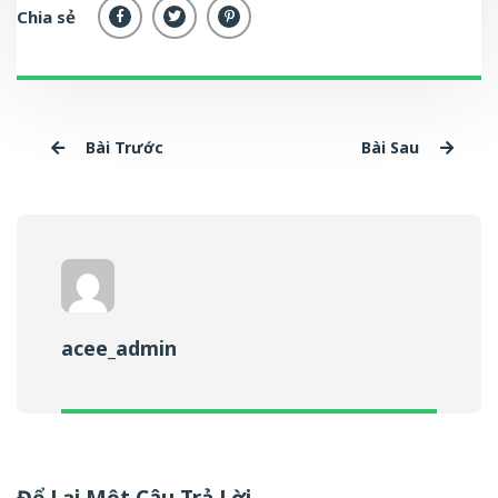
Chia sẻ
Bài Trước
Bài Sau
acee_admin