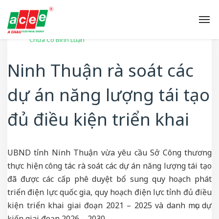
Tin Tức Ngành
Chưa Có Bình Luận
Ninh Thuận rà soát các
dự án năng lượng tái tạo
đủ điều kiện triển khai
UBND tỉnh Ninh Thuận vừa yêu cầu Sở Công thương
thực hiện công tác rà soát các dự án năng lượng tái tạo
đã được các cấp phê duyệt bổ sung quy hoạch phát
triển điện lực quốc gia, quy hoạch điện lực tỉnh đủ điều
kiện triển khai giai đoạn 2021 – 2025 và danh mục dự
kiến giai đoạn 2026 – 2030.