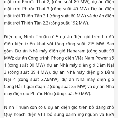
mặt trời Phước Thái 2, (công suất 80 MW); dự án điện
mặt trời Phước Thái 3 (công suất 40 MW); Dự án điện
mặt trời Thiên Tân 2.1 (công suất 60 MW) và dự án điện
mặt trời Thiên Tân 2.2 (công suất 192 MW).
Điện gió, Ninh Thuận có 5 dự án điện gió trên bờ đủ
điều kiện triển khai với tổng công suất 215 MW. Bao
gồm: Dự án Nhà máy điện gió Habaram (công suất 93
MW); dự án Công trình Phong điện Việt Nam Power số
1 (công suất 30 MW); dự án Nhà máy điện gió Đầm Nại
3 (công suất 39,4 MW), dự án Nhà máy điện gió Đầm
Nại 4 (công suất 27,6MW); dự án Nhà máy điện gió
Công Hải 1 giai đoạn 2 (công suất 25 MW) và dự án Nhà
máy điện gió Phước Hữu (công suất 50 MW).
Ninh Thuận còn có 6 dự án điện gió trên bờ đang chờ
Quy hoạch điện VIII bổ sung danh mục nguồn và lưới