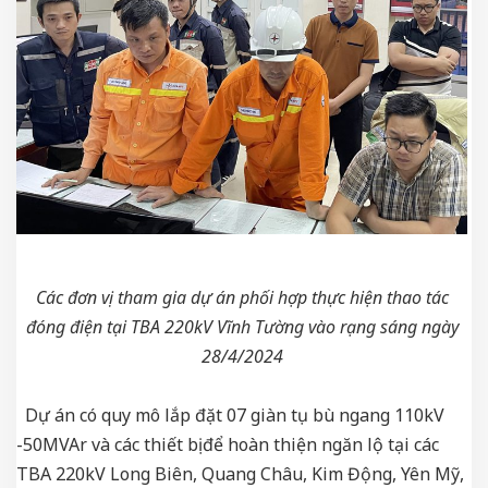
Các đơn vị tham gia dự án phối hợp thực hiện thao tác
đóng điện tại TBA 220kV Vĩnh Tường vào rạng sáng ngày
28/4/2024
Dự án có quy mô lắp đặt 07 giàn tụ bù ngang 110kV
-50MVAr và các thiết bị để hoàn thiện ngăn lộ tại các
TBA 220kV Long Biên, Quang Châu, Kim Động, Yên Mỹ,