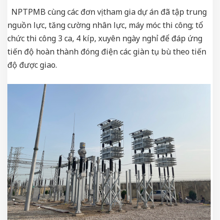
NPTPMB cùng các đơn vị tham gia dự án đã tập trung
nguồn lực, tăng cường nhân lực, máy móc thi công; tổ
chức thi công 3 ca, 4 kíp, xuyên ngày nghỉ để đáp ứng
tiến độ hoàn thành đóng điện các giàn tụ bù theo tiến
độ được giao.