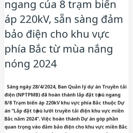
ngang của 8 trạm biến
áp 220kV, sẵn sàng đảm
bảo điện cho khu vực
phía Bắc từ mùa nắng
nóng 2024
Sáng ngày 28/4/2024, Ban Quản lý dự án Truyền tải
điện (NPTPMB) đã hoàn thành lắp đặt tụ bù ngang
8/8 Trạm biến áp 220kV khu vực phía Bắc thuộc Dự
án “Lắp đặt tụ bù lưới truyền tải điện khu vực miền
Bắc năm 2024”. Việc hoàn thành Dự án góp phần
quan trọng vào đảm bảo điện cho khu vực miền Bắc