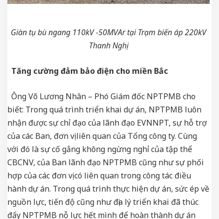
Giàn tụ bù ngang 110kV -50MVAr tại Trạm biến áp 220kV
Thanh Nghị
Tăng cường đảm bảo điện cho miền Bắc
Ông Võ Lương Nhân – Phó Giám đốc NPTPMB cho
biết: Trong quá trình triển khai dự án, NPTPMB luôn
nhận được sự chỉ đạo của lãnh đạo EVNNPT, sự hỗ trợ
của các Ban, đơn vị liên quan của Tổng công ty. Cùng
với đó là sự cố gắng không ngừng nghỉ của tập thể
CBCNV, của Ban lãnh đạo NPTPMB cũng như sự phối
hợp của các đơn vị có liên quan trong công tác điều
hành dự án. Trong quá trình thực hiện dự án, sức ép về
nguồn lực, tiến độ cũng như địa lý triển khai đã thúc
đẩy NPTPMB nỗ lực hết mình để hoàn thành dự án