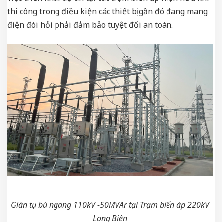
thi công trong điều kiện các thiết bị gần đó đang mang
điện đòi hỏi phải đảm bảo tuyệt đối an toàn.
Giàn tụ bù ngang 110kV -50MVAr tại Trạm biến áp 220kV
Long Biên