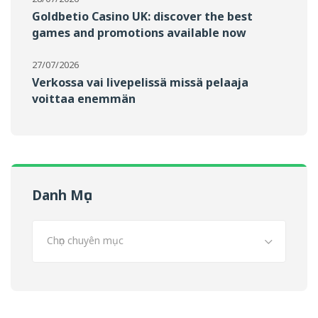
Goldbetio Casino UK: discover the best
games and promotions available now
27/07/2026
Verkossa vai livepelissä missä pelaaja
voittaa enemmän
Danh Mục
Chọn chuyên mục