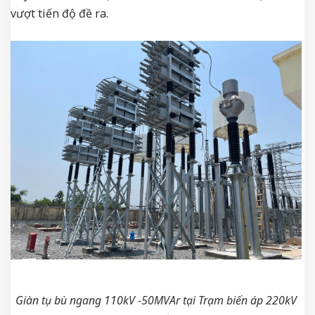
vượt tiến độ đề ra.
Giàn tụ bù ngang 110kV -50MVAr tại Trạm biến áp 220kV