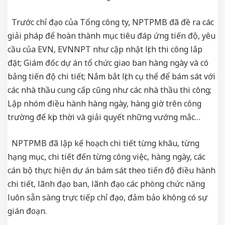
Trước chỉ đạo của Tổng công ty, NPTPMB đã đề ra các
giải pháp để hoàn thành mục tiêu đáp ứng tiến độ, yêu
cầu của EVN, EVNNPT như cập nhật lịch thi công lắp
đặt; Giám đốc dự án tổ chức giao ban hàng ngày và có
bảng tiến độ chi tiết; Nắm bắt lịch cụ thể để bám sát với
các nhà thầu cung cấp cũng như các nhà thầu thi công;
Lập nhóm điều hành hàng ngày, hàng giờ trên công
trường để kịp thời và giải quyết những vướng mắc…
NPTPMB đã lập kế hoạch chi tiết từng khâu, từng
hạng mục, chi tiết đến từng công việc, hàng ngày, các
cán bộ thực hiện dự án bám sát theo tiến độ điều hành
chi tiết, lãnh đạo ban, lãnh đạo các phòng chức năng
luôn sẵn sàng trực tiếp chỉ đạo, đảm bảo không có sự
gián đoạn.