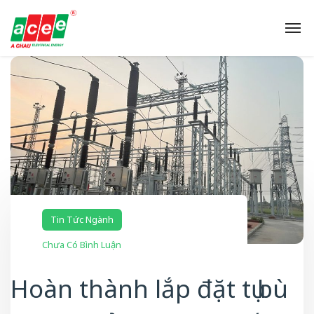
Tin Tức Ngành
Chưa Có Bình Luận
Hoàn thành lắp đặt tụ bù