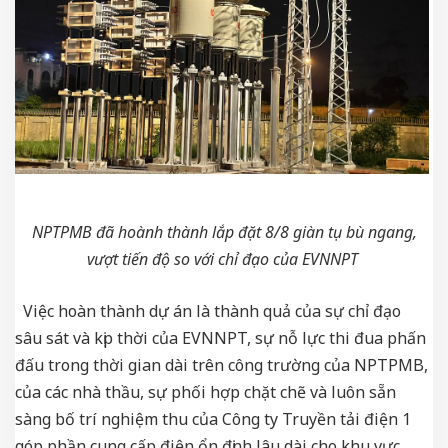
NPTPMB đã hoành thành lắp đặt 8/8 giàn tụ bù ngang,
vượt tiến độ so với chỉ đạo của EVNNPT
Việc hoàn thành dự án là thành quả của sự chỉ đạo
sâu sát và kịp thời của EVNNPT, sự nỗ lực thi đua phấn
đấu trong thời gian dài trên công trường của NPTPMB,
của các nhà thầu, sự phối hợp chặt chẽ và luôn sẵn
sàng bố trí nghiệm thu của Công ty Truyền tải điện 1
góp phần cung cấp điện ổn định lâu dài cho khu vực