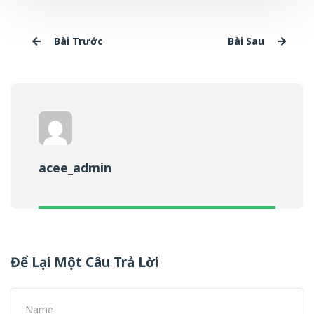
Bài Trước
Bài Sau
acee_admin
Để Lại Một Câu Trả Lời