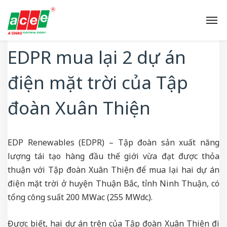
Tin Tức Khác
Chưa Có Bình Luận
EDPR mua lại 2 dự án
điện mặt trời của Tập
đoàn Xuân Thiện
EDP Renewables (EDPR) – Tập đoàn sản xuất năng
lượng tái tạo hàng đầu thế giới vừa đạt được thỏa
thuận với Tập đoàn Xuân Thiện để mua lại hai dự án
điện mặt trời ở huyện Thuận Bắc, tỉnh Ninh Thuận, có
tổng công suất 200 MWac (255 MWdc).
Được biết, hai dự án trên của Tập đoàn Xuân Thiện đi