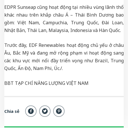
EDPR Sunseap cũng hoạt động tại nhiều vùng lãnh thổ
khác nhau trên khắp châu Á – Thái Bình Dương bao
gồm: Việt Nam, Campuchia, Trung Quốc, Đài Loan,
Nhật Bản, Thái Lan, Malaysia, Indonesia và Hàn Quốc.
Trước đây, EDF Renewables hoạt động chủ yếu ở châu
Âu, Bắc Mỹ và đang mở rộng phạm vi hoạt động sang
các khu vực mới nổi đầy triển vọng như Brazil, Trung
Quốc, Ấn Độ, Nam Phi, Úc./.
BBT TẠP CHÍ NĂNG LƯỢNG VIỆT NAM
Chia sẻ