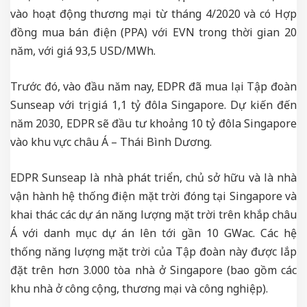
vào hoạt động thương mại từ tháng 4/2020 và có Hợp
đồng mua bán điện (PPA) với EVN trong thời gian 20
năm, với giá 93,5 USD/MWh.
Trước đó, vào đầu năm nay, EDPR đã mua lại Tập đoàn
Sunseap với trị giá 1,1 tỷ đôla Singapore. Dự kiến đến
năm 2030, EDPR sẽ đầu tư khoảng 10 tỷ đôla Singapore
vào khu vực châu Á – Thái Bình Dương.
EDPR Sunseap là nhà phát triển, chủ sở hữu và là nhà
vận hành hệ thống điện mặt trời đóng tại Singapore và
khai thác các dự án năng lượng mặt trời trên khắp châu
Á với danh mục dự án lên tới gần 10 GWac. Các hệ
thống năng lượng mặt trời của Tập đoàn này được lắp
đặt trên hơn 3.000 tòa nhà ở Singapore (bao gồm các
khu nhà ở công cộng, thương mại và công nghiệp).