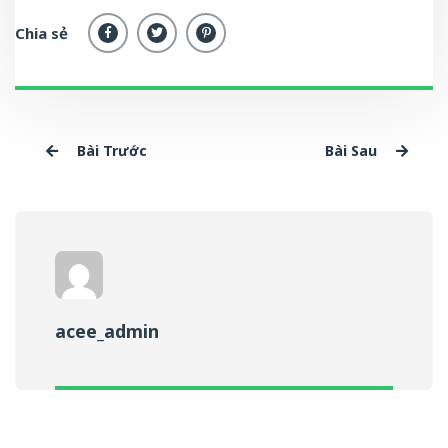
Chia sẻ
Bài Trước
Bài Sau
acee_admin