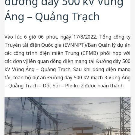
đường dây 500 kV Vũng
Áng – Quảng Trạch
Vào lúc 6 giờ 06 phút, ngày 17/8/2022, Tổng công ty
Truyền tải điện Quốc gia (EVNNPT)/Ban Quản lý dự án
các công trình điện miền Trung (CPMB) phối hợp với
các đơn vị liên quan đóng điện mang tải Đường dây 500
kV Vũng Áng – Quảng Trạch. Sau khi đóng điện mang
tải, toàn bộ dự án Đường dây 500 kV mạch 3 Vũng Áng
– Quảng Trạch – Dốc Sỏi – Pleiku 2 được hoàn thành.