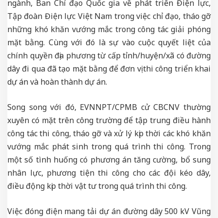
ngành, Ban Chỉ đạo Quốc gia về phát triển Điện lực,
Tập đoàn Điện lực Việt Nam trong việc chỉ đạo, tháo gỡ
những khó khăn vướng mắc trong công tác giải phóng
mặt bằng. Cùng với đó là sự vào cuộc quyết liệt của
chính quyền địa phương từ cấp tỉnh/huyện/xã có đường
dây đi qua đã tạo mặt bằng để đơn vị thi công triển khai
dự án và hoàn thành dự án.
Song song với đó, EVNNPT/CPMB cử CBCNV thường
xuyên có mặt trên công trường để tập trung điều hành
công tác thi công, tháo gỡ và xử lý kịp thời các khó khăn
vướng mắc phát sinh trong quá trình thi công. Trong
một số tình huống có phương án tăng cường, bổ sung
nhân lực, phương tiện thi công cho các đội kéo dây,
điều động kịp thời vật tư trong quá trình thi công.
Việc đóng điện mang tải dự án đường dây 500 kV Vũng