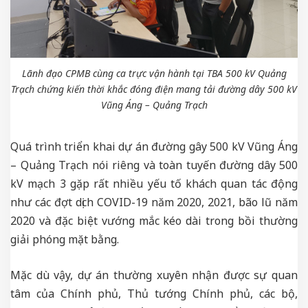
Lãnh đạo CPMB cùng ca trực vận hành tại TBA 500 kV Quảng
Trạch chứng kiến thời khắc đóng điện mang tải đường dây 500 kV
Vũng Áng – Quảng Trạch
Quá trình triển khai dự án đường gây 500 kV Vũng Áng
– Quảng Trạch nói riêng và toàn tuyến đường dây 500
kV mạch 3 gặp rất nhiều yếu tố khách quan tác động
như các đợt dịch COVID-19 năm 2020, 2021, bão lũ năm
2020 và đặc biệt vướng mắc kéo dài trong bồi thường
giải phóng mặt bằng.
Mặc dù vậy, dự án thường xuyên nhận được sự quan
tâm của Chính phủ, Thủ tướng Chính phủ, các bộ,