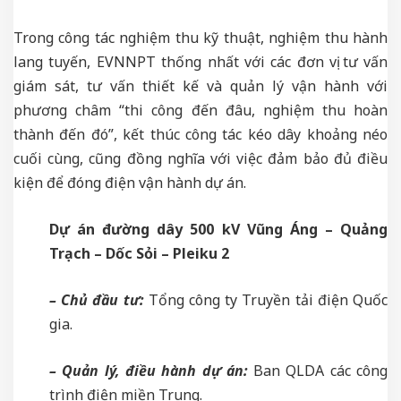
Trong công tác nghiệm thu kỹ thuật, nghiệm thu hành
lang tuyến, EVNNPT thống nhất với các đơn vị tư vấn
giám sát, tư vấn thiết kế và quản lý vận hành với
phương châm “thi công đến đâu, nghiệm thu hoàn
thành đến đó”, kết thúc công tác kéo dây khoảng néo
cuối cùng, cũng đồng nghĩa với việc đảm bảo đủ điều
kiện để đóng điện vận hành dự án.
Dự án đường dây 500 kV Vũng Áng – Quảng
Trạch – Dốc Sỏi – Pleiku 2
– Chủ đầu tư:
Tổng công ty Truyền tải điện Quốc
gia.
– Quản lý, điều hành dự án:
Ban QLDA các công
trình điện miền Trung.