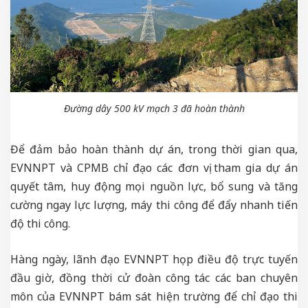
Đường dây 500 kV mạch 3 đã hoàn thành
Để đảm bảo hoàn thành dự án, trong thời gian qua,
EVNNPT và CPMB chỉ đạo các đơn vị tham gia dự án
quyết tâm, huy động mọi nguồn lực, bổ sung và tăng
cường ngay lực lượng, máy thi công để đẩy nhanh tiến
độ thi công.
Hàng ngày, lãnh đạo EVNNPT họp điều độ trực tuyến
đầu giờ, đồng thời cử đoàn công tác các ban chuyên
môn của EVNNPT bám sát hiện trường để chỉ đạo thi