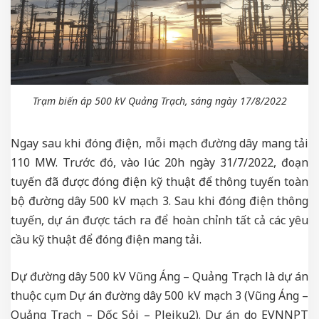
Trạm biến áp 500 kV Quảng Trạch, sáng ngày 17/8/2022
Ngay sau khi đóng điện, mỗi mạch đường dây mang tải
110 MW. Trước đó, vào lúc 20h ngày 31/7/2022, đoạn
tuyến đã được đóng điện kỹ thuật để thông tuyến toàn
bộ đường dây 500 kV mạch 3. Sau khi đóng điện thông
tuyến, dự án được tách ra để hoàn chỉnh tất cả các yêu
cầu kỹ thuật để đóng điện mang tải.
Dự đường dây 500 kV Vũng Áng – Quảng Trạch là dự án
thuộc cụm Dự án đường dây 500 kV mạch 3 (Vũng Áng –
Quảng Trạch – Dốc Sỏi – Pleiku2). Dự án do EVNNPT