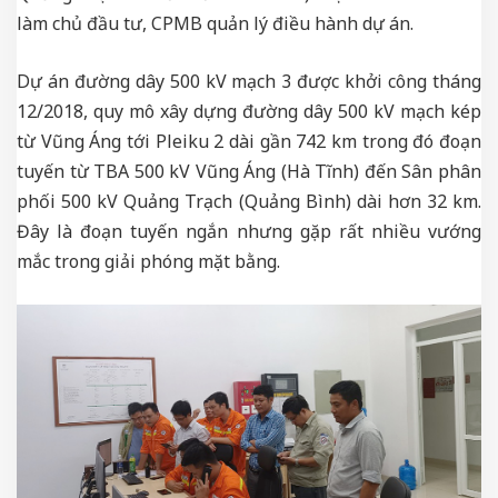
làm chủ đầu tư, CPMB quản lý điều hành dự án.
Dự án đường dây 500 kV mạch 3 được khởi công tháng
12/2018, quy mô xây dựng đường dây 500 kV mạch kép
từ Vũng Áng tới Pleiku 2 dài gần 742 km trong đó đoạn
tuyến từ TBA 500 kV Vũng Áng (Hà Tĩnh) đến Sân phân
phối 500 kV Quảng Trạch (Quảng Bình) dài hơn 32 km.
Đây là đoạn tuyến ngắn nhưng gặp rất nhiều vướng
mắc trong giải phóng mặt bằng.