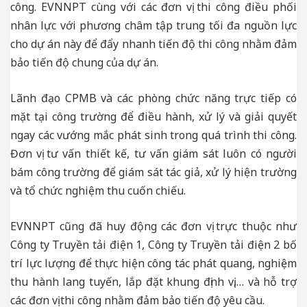
công. EVNNPT cùng với các đơn vị thi công điều phối
nhân lực với phương châm tập trung tối đa nguồn lực
cho dự án này để đẩy nhanh tiến độ thi công nhằm đảm
bảo tiến độ chung của dự án.
Lãnh đạo CPMB và các phòng chức năng trực tiếp có
mặt tại công trường để điều hành, xử lý và giải quyết
ngay các vướng mắc phát sinh trong quá trình thi công.
Đơn vị tư vấn thiết kế, tư vấn giám sát luôn có người
bám công trường để giám sát tác giả, xử lý hiện trường
và tổ chức nghiệm thu cuốn chiếu.
EVNNPT cũng đã huy động các đơn vị trực thuộc như
Công ty Truyền tải điện 1, Công ty Truyền tải điện 2 bố
trí lực lượng để thực hiện công tác phát quang, nghiệm
thu hành lang tuyến, lắp đặt khung định vị,… và hỗ trợ
các đơn vị thi công nhằm đảm bảo tiến độ yêu cầu.