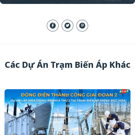
Các Dự Án Trạm Biến Áp Khác