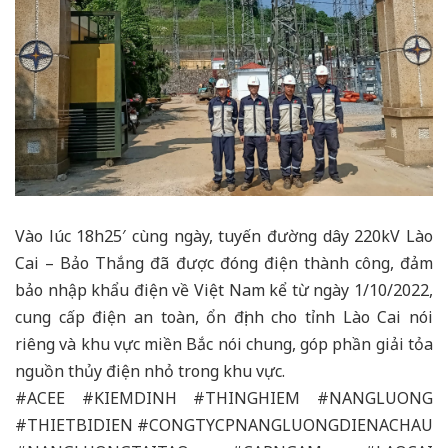
Vào lúc 18h25′ cùng ngày, tuyến đường dây 220kV Lào
Cai – Bảo Thắng đã được đóng điện thành công, đảm
bảo nhập khẩu điện về Việt Nam kể từ ngày 1/10/2022,
cung cấp điện an toàn, ổn định cho tỉnh Lào Cai nói
riêng và khu vực miền Bắc nói chung, góp phần giải tỏa
nguồn thủy điện nhỏ trong khu vực.
#ACEE
#KIEMDINH
#THINGHIEM
#NANGLUONG
#THIETBIDIEN
#CONGTYCPNANGLUONGDIENACHAU