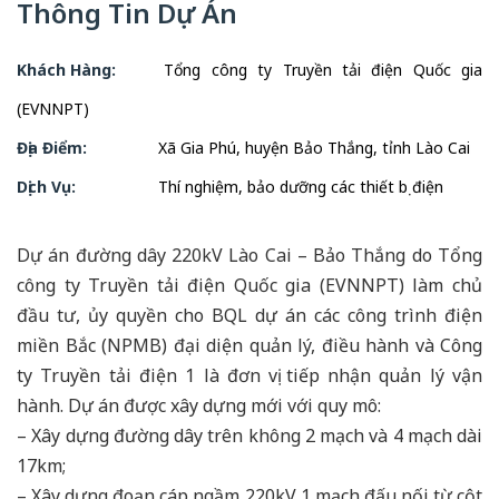
Thông Tin Dự Án
Khách Hàng:
Tổng công ty Truyền tải điện Quốc gia
(EVNNPT)
Địa Điểm:
Xã Gia Phú, huyện Bảo Thắng, tỉnh Lào Cai
Dịch Vụ:
Thí nghiệm, bảo dưỡng các thiết bị điện
Dự án đường dây 220kV Lào Cai – Bảo Thắng do Tổng
công ty Truyền tải điện Quốc gia (EVNNPT) làm chủ
đầu tư, ủy quyền cho BQL dự án các công trình điện
miền Bắc (NPMB) đại diện quản lý, điều hành và Công
ty Truyền tải điện 1 là đơn vị tiếp nhận quản lý vận
hành. Dự án được xây dựng mới với quy mô:
– Xây dựng đường dây trên không 2 mạch và 4 mạch dài
17km;
– Xây dựng đoạn cáp ngầm 220kV 1 mạch đấu nối từ cột