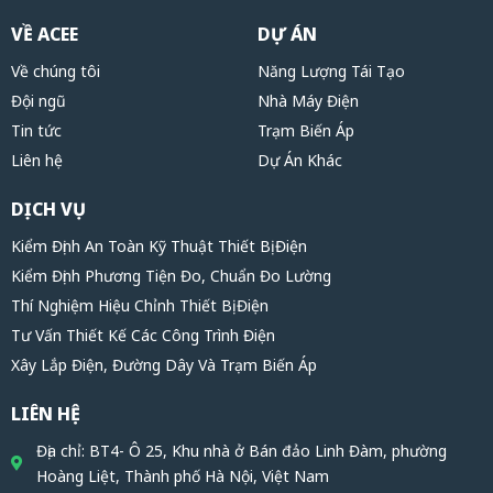
VỀ ACEE
DỰ ÁN
Về chúng tôi
Năng Lượng Tái Tạo
Đội ngũ
Nhà Máy Điện
Tin tức
Trạm Biến Áp
Liên hệ
Dự Án Khác
DỊCH VỤ
Kiểm Định An Toàn Kỹ Thuật Thiết Bị Điện
Kiểm Định Phương Tiện Đo, Chuẩn Đo Lường
Thí Nghiệm Hiệu Chỉnh Thiết Bị Điện
Tư Vấn Thiết Kế Các Công Trình Điện
Xây Lắp Điện, Đường Dây Và Trạm Biến Áp
LIÊN HỆ
Địa chỉ: BT4- Ô 25, Khu nhà ở Bán đảo Linh Đàm, phường
Hoàng Liệt, Thành phố Hà Nội, Việt Nam