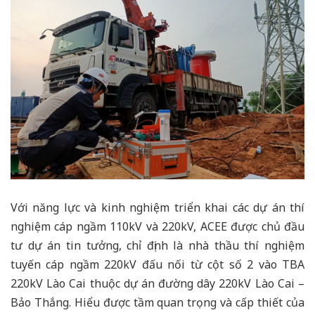
Với năng lực và kinh nghiệm triển khai các dự án thí
nghiệm cáp ngầm 110kV và 220kV, ACEE được chủ đầu
tư dự án tin tưởng, chỉ định là nhà thầu thí nghiệm
tuyến cáp ngầm 220kV đấu nối từ cột số 2 vào TBA
220kV Lào Cai thuộc dự án đường dây 220kV Lào Cai –
Bảo Thắng. Hiểu được tầm quan trọng và cấp thiết của