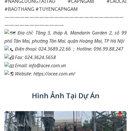
#NANGLUONGTAITAO
#CAPNGAM
#LAOCAI
#BAOTHANG
#TUYENCAPNGAM
————————————————————————
————————————
Địa chỉ: Tầng 3, tháp A, Mandarin Garden 2, số 99
phố Tân Mai, phường Tân Mai, quận Hoàng Mai, TP Hà Nội
Điện thoại: 024.3689.22.66 ;
Hotline: 096.99.88.247
Fax: 024.3624.5658
Email: info@acee.com.vn
Website:
https://acee.com.vn/
Hình Ảnh Tại Dự Án