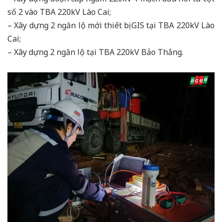
số 2 vào TBA 220kV Lào Cai;
– Xây dựng 2 ngăn lộ mới thiết bị GIS tại TBA 220kV Lào
Cai;
– Xây dựng 2 ngăn lộ tại TBA 220kV Bảo Thắng.