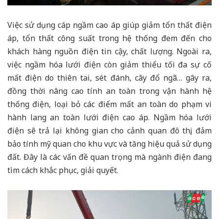
Việc sử dụng cáp ngầm cao áp giúp giảm tổn thất điện
áp, tổn thất công suất trong hệ thống đem đến cho
khách hàng nguồn điện tin cậy, chất lượng. Ngoài ra,
việc ngầm hóa lưới điện còn giảm thiểu tối đa sự cố
mất điện do thiên tai, sét đánh, cây đổ ngã… gây ra,
đồng thời nâng cao tính an toàn trong vận hành hệ
thống điện, loại bỏ các điểm mất an toàn do phạm vi
hành lang an toàn lưới điện cao áp. Ngầm hóa lưới
điện sẽ trả lại không gian cho cảnh quan đô thị, đảm
bảo tính mỹ quan cho khu vực và tăng hiệu quả sử dụng
đất. Đây là các vấn đề quan trọng mà ngành điện đang
tìm cách khắc phục, giải quyết.