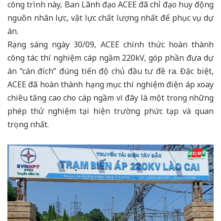
công trình này, Ban Lãnh đạo ACEE đã chỉ đạo huy động
nguồn nhân lực, vật lực chất lượng nhất để phục vụ dự
án.
Rạng sáng ngày 30/09, ACEE chính thức hoàn thành
công tác thí nghiệm cáp ngầm 220kV, góp phần đưa dự
án “cán đích” đúng tiến độ chủ đầu tư đề ra. Đặc biệt,
ACEE đã hoàn thành hạng mục thí nghiệm điện áp xoay
chiều tăng cao cho cáp ngầm vì đây là một trong những
phép thử nghiệm tại hiện trường phức tạp và quan
trọng nhất.