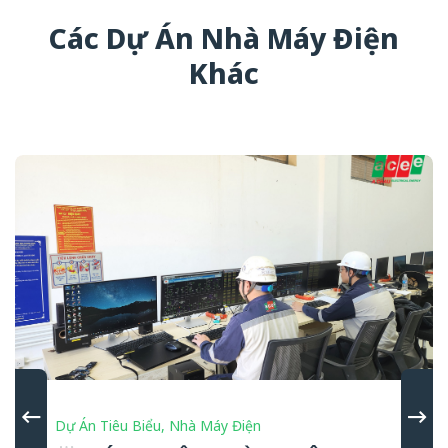
Các Dự Án Nhà Máy Điện
Khác
Dự Án Tiêu Biểu
,
Nhà Máy Điện