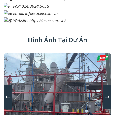
Fax: 024.3624.5658
Email: info@acee.com.vn
Website:
https://acee.com.vn/
Hình Ảnh Tại Dự Án