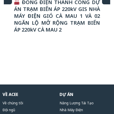
ĐÓNG ĐIỆN THÀNH CÔNG DỰ
ÁN TRẠM BIẾN ÁP 220kV GIS NHÀ
MÁY ĐIỆN GIÓ CÀ MAU 1 VÀ 02
NGĂN LỘ MỞ RỘNG TRẠM BIẾN
ÁP 220kV CÀ MAU 2
VỀ ACEE
DỰ ÁN
Về chúng tôi
Năng Lượng Tái Tạo
Đội ngũ
Nhà Máy Điện