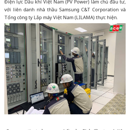
Điện lực Dầu khí Việt Nam (PV Power) làm chủ đầu tư,
với liên danh nhà thầu Samsung C&T Corporation và
Tổng công ty Lắp máy Việt Nam (LILAMA) thực hiện.