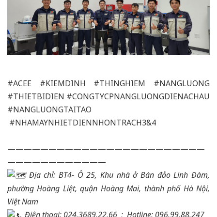
#ACEE
#KIEMDINH
#THINGHIEM
#NANGLUONG
#THIETBIDIEN
#CONGTYCPNANGLUONGDIENACHAU
#NANGLUONGTAITAO
#NHAMAYNHIETDIENNHONTRACH3&4
————————————————————————
————————————
Địa chỉ: BT4- Ô 25, Khu nhà ở Bán đảo Linh Đàm,
phường Hoàng Liệt, quận Hoàng Mai, thành phố Hà Nội,
Việt Nam
Điện thoại: 024.3689.22.66 ;
Hotline: 096.99.88.247