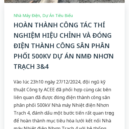
Nhà Máy Điện
,
Dự Án Tiêu Biểu
HOÀN THÀNH CÔNG TÁC THÍ
NGHIỆM HIỆU CHỈNH VÀ ĐÓNG
ĐIỆN THÀNH CÔNG SÂN PHÂN
PHỐI 500KV DỰ ÁN NMĐ NHƠN
TRẠCH 3&4
Vào lúc 23h10 ngày 27/12/2024, đội ngũ kỹ
thuật Công ty ACEE đã phối hợp cùng các bên
liên quan đã được đóng điện thành công sân
phân phối 500kV Nhà máy Nhiệt điện Nhơn
Trạch 4, đánh dấu một bước tiến rất quan trọng
để hoàn thành mục tiêu hòa lưới kết nối Nhà
máy Nhiệt điện Nhơn Trạch 4 với hệ thống