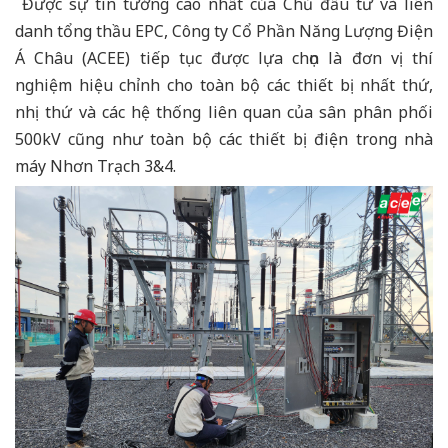
Được sự tin tưởng cao nhất của Chủ đầu tư và liên
danh tổng thầu EPC, Công ty Cổ Phần Năng Lượng Điện
Á Châu (ACEE) tiếp tục được lựa chọn là đơn vị thí
nghiệm hiệu chỉnh cho toàn bộ các thiết bị nhất thứ,
nhị thứ và các hệ thống liên quan của sân phân phối
500kV cũng như toàn bộ các thiết bị điện trong nhà
máy Nhơn Trạch 3&4.