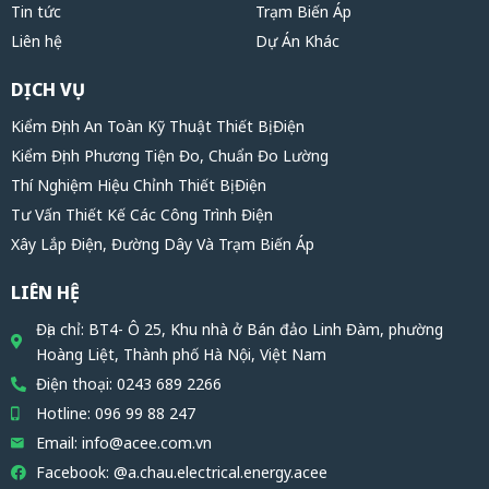
Tin tức
Trạm Biến Áp
Liên hệ
Dự Án Khác
DỊCH VỤ
Kiểm Định An Toàn Kỹ Thuật Thiết Bị Điện
Kiểm Định Phương Tiện Đo, Chuẩn Đo Lường
Thí Nghiệm Hiệu Chỉnh Thiết Bị Điện
Tư Vấn Thiết Kế Các Công Trình Điện
Xây Lắp Điện, Đường Dây Và Trạm Biến Áp
LIÊN HỆ
Địa chỉ: BT4- Ô 25, Khu nhà ở Bán đảo Linh Đàm, phường
Hoàng Liệt, Thành phố Hà Nội, Việt Nam
Điện thoại: 0243 689 2266
Hotline: 096 99 88 247
Email: info@acee.com.vn
Facebook: @a.chau.electrical.energy.acee